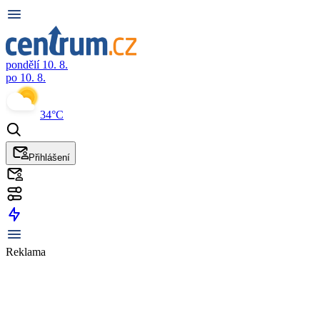
pondělí 10. 8.
po 10. 8.
34°C
Přihlášení
Reklama