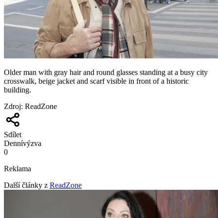
Older man with gray hair and round glasses standing at a busy city
crosswalk, beige jacket and scarf visible in front of a historic
building.
Zdroj
:
ReadZone
Sdílet
Denní
výzva
0
Reklama
Další články z
ReadZone