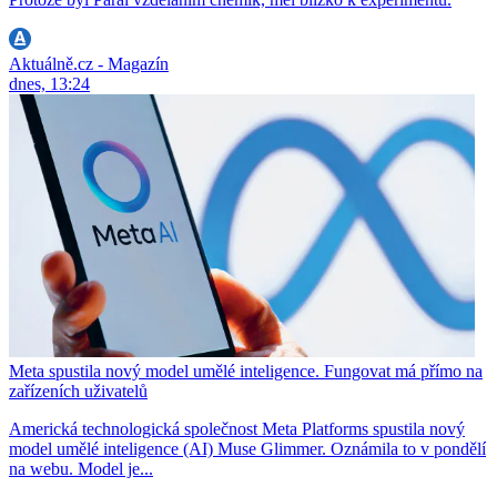
Aktuálně.cz - Magazín
dnes, 13:24
Meta spustila nový model umělé inteligence. Fungovat má přímo na
zařízeních uživatelů
Americká technologická společnost Meta Platforms spustila nový
model umělé inteligence (AI) Muse Glimmer. Oznámila to v pondělí
na webu. Model je...