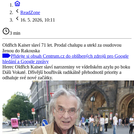
ReadZone
16. 5. 2026, 10:11
3 min
Oldřich Kaiser slaví 71 let. Prodal chalupu a utekl za osudovou
ženou do Rakouska
Přidejte si obsah Centrum.cz do oblíbených zdrojů pro Google
hledání a Google zprávy
Herec Oldřich Kaiser slaví narozeniny ve vídeňském azylu po boku
Dáši Vokaté. Dřívější bouřlivák radikálně přehodnotil priority a
odhaluje své nové začátky.