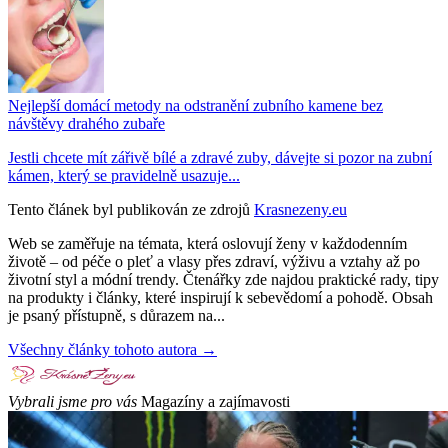
Nejlepší domácí metody na odstranění zubního kamene bez
návštěvy drahého zubaře
Jestli chcete mít zářivě bílé a zdravé zuby, dávejte si pozor na zubní
kámen, který se pravidelně usazuje...
Tento článek byl publikován ze zdrojů
Krasnezeny.eu
Web se zaměřuje na témata, která oslovují ženy v každodenním
životě – od péče o pleť a vlasy přes zdraví, výživu a vztahy až po
životní styl a módní trendy. Čtenářky zde najdou praktické rady, tipy
na produkty i články, které inspirují k sebevědomí a pohodě. Obsah
je psaný přístupně, s důrazem na...
Všechny články tohoto autora →
Vybrali jsme pro vás
Magazíny a zajímavosti