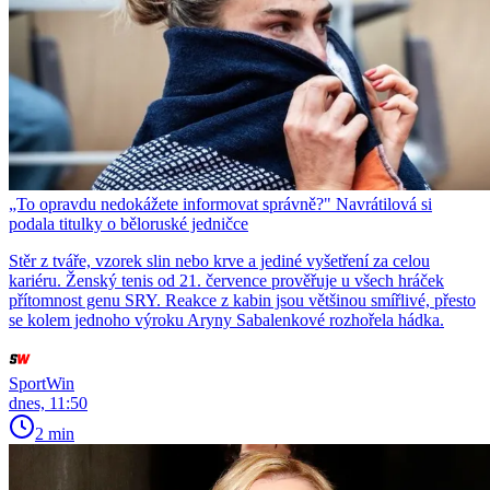
„To opravdu nedokážete informovat správně?" Navrátilová si
podala titulky o běloruské jedničce
Stěr z tváře, vzorek slin nebo krve a jediné vyšetření za celou
kariéru. Ženský tenis od 21. července prověřuje u všech hráček
přítomnost genu SRY. Reakce z kabin jsou většinou smířlivé, přesto
se kolem jednoho výroku Aryny Sabalenkové rozhořela hádka.
SportWin
dnes, 11:50
2 min