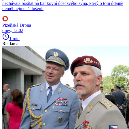
nechávala posílat na bankovní účet svého syna, který o tom údajně
neměl nejmenší tušení.
Plzeňská Drbna
dnes, 12:02
1 min
Reklama