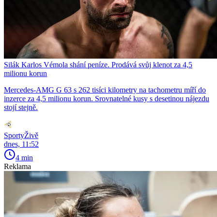
Silák Karlos Vémola shání peníze. Prodává svůj klenot za 4,5
milionu korun
Mercedes-AMG G 63 s 262 tisíci kilometry na tachometru míří do
inzerce za 4,5 milionu korun. Srovnatelné kusy s desetinou nájezdu
stojí stejně.
SportyŽivě
dnes, 11:52
4 min
Reklama