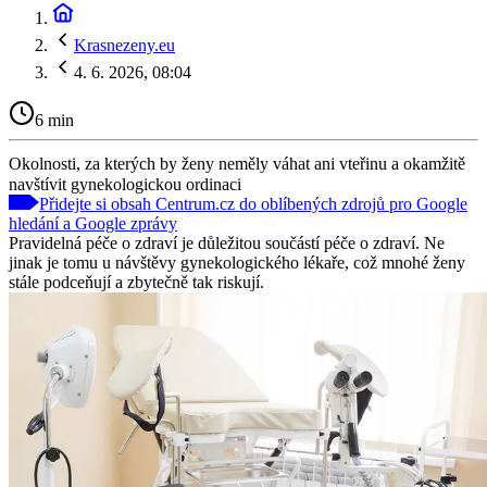
Krasnezeny.eu
4. 6. 2026, 08:04
6 min
Okolnosti, za kterých by ženy neměly váhat ani vteřinu a okamžitě
navštívit gynekologickou ordinaci
Přidejte si obsah Centrum.cz do oblíbených zdrojů pro Google
hledání a Google zprávy
Pravidelná péče o zdraví je důležitou součástí péče o zdraví. Ne
jinak je tomu u návštěvy gynekologického lékaře, což mnohé ženy
stále podceňují a zbytečně tak riskují.