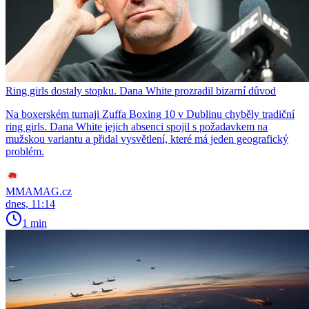
Ring girls dostaly stopku. Dana White prozradil bizarní důvod
Na boxerském turnaji Zuffa Boxing 10 v Dublinu chyběly tradiční
ring girls. Dana White jejich absenci spojil s požadavkem na
mužskou variantu a přidal vysvětlení, které má jeden geografický
problém.
MMAMAG.cz
dnes, 11:14
1 min