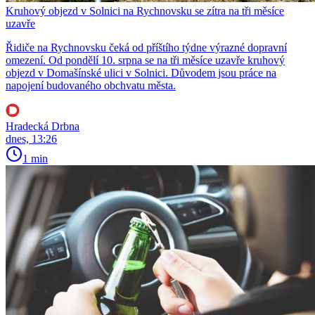
Kruhový objezd v Solnici na Rychnovsku se zítra na tři měsíce
uzavře
Řidiče na Rychnovsku čeká od příštího týdne výrazné dopravní
omezení. Od pondělí 10. srpna se na tři měsíce uzavře kruhový
objezd v Domašínské ulici v Solnici. Důvodem jsou práce na
napojení budovaného obchvatu města.
Hradecká Drbna
dnes, 13:26
1 min