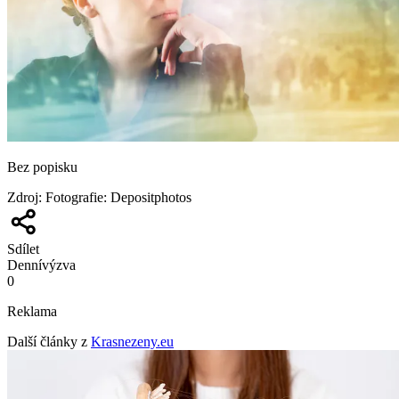
Bez popisku
Zdroj
:
Fotografie: Depositphotos
Sdílet
Denní
výzva
0
Reklama
Další články z
Krasnezeny.eu