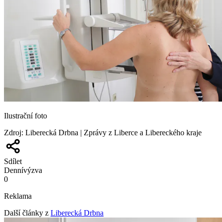
Ilustrační foto
Zdroj
:
Liberecká Drbna | Zprávy z Liberce a Libereckého kraje
Sdílet
Denní
výzva
0
Reklama
Další články z
Liberecká Drbna