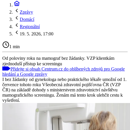
Zprávy
Domácí
Regionální
19. 5. 2026, 17:00
1 min
Od poloviny roku na mamograf bez žádanky. VZP klientkám
zjednoduší přístup ke screeningu
Přidejte si obsah Centrum.cz do oblíbených zdrojů pro Google
hledání a Google zprávy
I bez žádanky od gynekologa nebo praktického lékaře umožní od 1.
července tohoto roku Všeobecná zdravotní pojišťovna ČR (VZP
ČR) na základě dohody s ministerstvem zdravotnictví návštěvu
mamografického screeningu. Ženám má tento krok ulehčit cestu k
vyšetření.