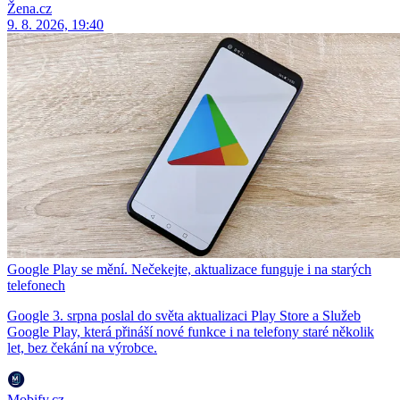
Žena.cz
9. 8. 2026, 19:40
Google Play se mění. Nečekejte, aktualizace funguje i na starých
telefonech
Google 3. srpna poslal do světa aktualizaci Play Store a Služeb
Google Play, která přináší nové funkce i na telefony staré několik
let, bez čekání na výrobce.
Mobify.cz