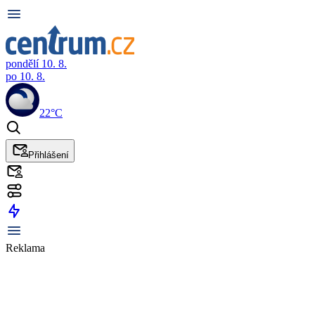
pondělí 10. 8.
po 10. 8.
22°C
Přihlášení
Reklama