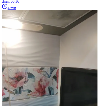
dnes, 06:36
4 min