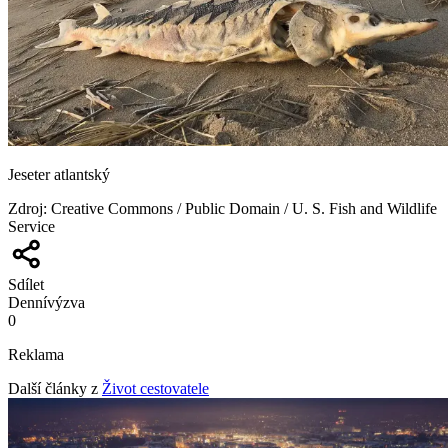
Jeseter atlantský
Zdroj
:
Creative Commons / Public Domain / U. S. Fish and Wildlife
Service
Sdílet
Denní
výzva
0
Reklama
Další články z
Život cestovatele