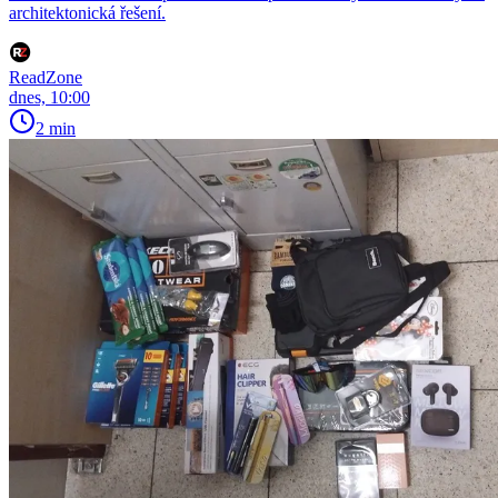
architektonická řešení.
ReadZone
dnes, 10:00
2 min