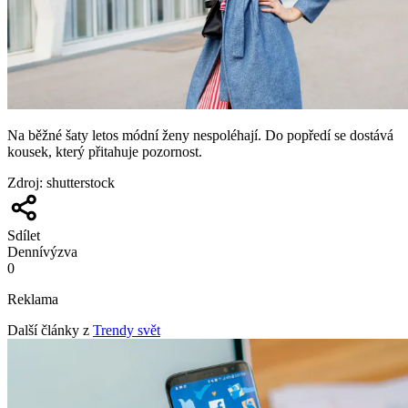
Na běžné šaty letos módní ženy nespoléhají. Do popředí se dostává
kousek, který přitahuje pozornost.
Zdroj
:
shutterstock
Sdílet
Denní
výzva
0
Reklama
Další články z
Trendy svět