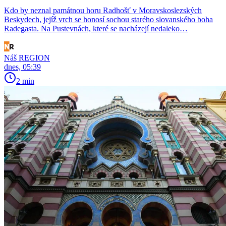
Kdo by neznal památnou horu Radhošť v Moravskoslezských
Beskydech, jejíž vrch se honosí sochou starého slovanského boha
Radegasta. Na Pustevnách, které se nacházejí nedaleko…
Náš REGION
dnes, 05:39
2 min