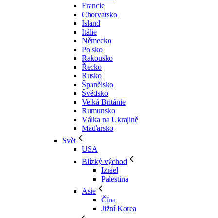
Francie
Chorvatsko
Island
Itálie
Německo
Polsko
Rakousko
Řecko
Rusko
Španělsko
Švédsko
Velká Británie
Rumunsko
Válka na Ukrajině
Maďarsko
Svět
USA
Blízký východ
Izrael
Palestina
Asie
Čína
Jižní Korea