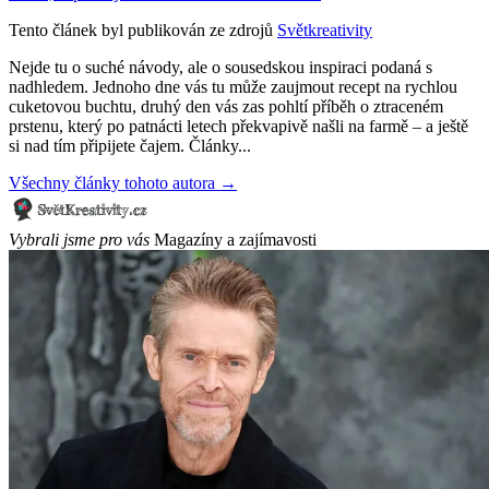
Tento článek byl publikován ze zdrojů
Světkreativity
Nejde tu o suché návody, ale o sousedskou inspiraci podaná s
nadhledem. Jednoho dne vás tu může zaujmout recept na rychlou
cuketovou buchtu, druhý den vás zas pohltí příběh o ztraceném
prstenu, který po patnácti letech překvapivě našli na farmě – a ještě
si nad tím připijete čajem. Články...
Všechny články tohoto autora →
Vybrali jsme pro vás
Magazíny a zajímavosti