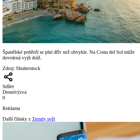
Španělské pobřeží se plní dřív než obvykle. Na Costa del Sol může
dovolená vyjít dráž.
Zdroj
:
Shutterstock
Sdílet
Denní
výzva
0
Reklama
Další články z
Trendy svět