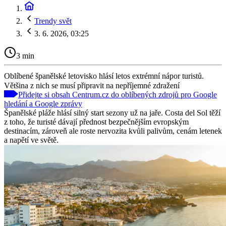
Trendy svět
3. 6. 2026, 03:25
3 min
Oblíbené španělské letovisko hlásí letos extrémní nápor turistů.
Většina z nich se musí připravit na nepříjemné zdražení
Přidejte si obsah Centrum.cz do oblíbených zdrojů pro Google
hledání a Google zprávy
Španělské pláže hlásí silný start sezony už na jaře. Costa del Sol těží
z toho, že turisté dávají přednost bezpečnějším evropským
destinacím, zároveň ale roste nervozita kvůli palivům, cenám letenek
a napětí ve světě.