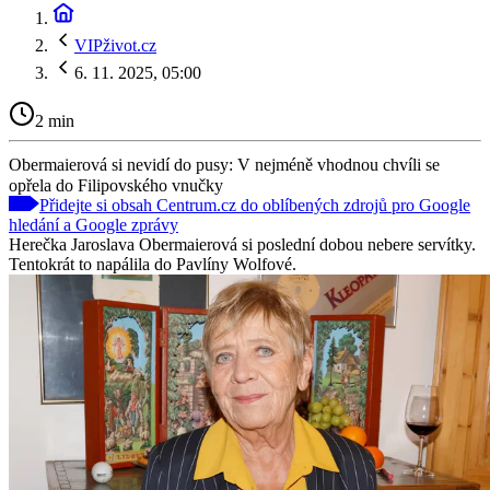
VIPživot.cz
6. 11. 2025, 05:00
2 min
Obermaierová si nevidí do pusy: V nejméně vhodnou chvíli se
opřela do Filipovského vnučky
Přidejte si obsah Centrum.cz do oblíbených zdrojů pro Google
hledání a Google zprávy
Herečka Jaroslava Obermaierová si poslední dobou nebere servítky.
Tentokrát to napálila do Pavlíny Wolfové.