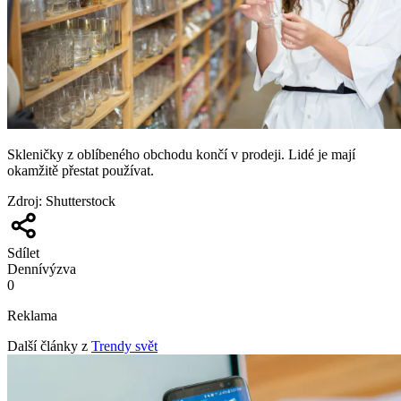
Skleničky z oblíbeného obchodu končí v prodeji. Lidé je mají
okamžitě přestat používat.
Zdroj
:
Shutterstock
Sdílet
Denní
výzva
0
Reklama
Další články z
Trendy svět