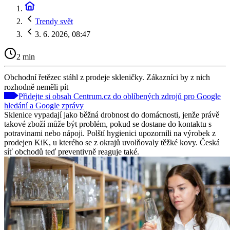
Trendy svět
3. 6. 2026, 08:47
2 min
Obchodní řetězec stáhl z prodeje skleničky. Zákazníci by z nich
rozhodně neměli pít
Přidejte si obsah Centrum.cz do oblíbených zdrojů pro Google
hledání a Google zprávy
Sklenice vypadají jako běžná drobnost do domácnosti, jenže právě
takové zboží může být problém, pokud se dostane do kontaktu s
potravinami nebo nápoji. Polští hygienici upozornili na výrobek z
prodejen KiK, u kterého se z okrajů uvolňovaly těžké kovy. Česká
síť obchodů teď preventivně reaguje také.