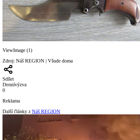
ViewImage (1)
Zdroj
:
Náš REGION | Všude doma
Sdílet
Denní
výzva
0
Reklama
Další články z
Náš REGION