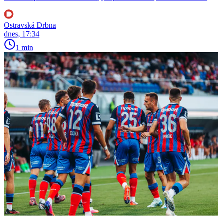
Ostravská Drbna
dnes, 17:34
1 min