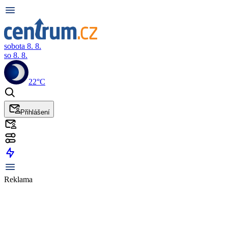
sobota 8. 8.
so 8. 8.
22°C
Přihlášení
Reklama