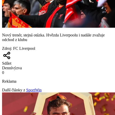
Nový trenér, stejná otázka. Hvězda Liverpoolu i nadále zvažuje
odchod z klubu
Zdroj
:
FC Liverpool
Sdílet
Denní
výzva
0
Reklama
Další články z
SportWin