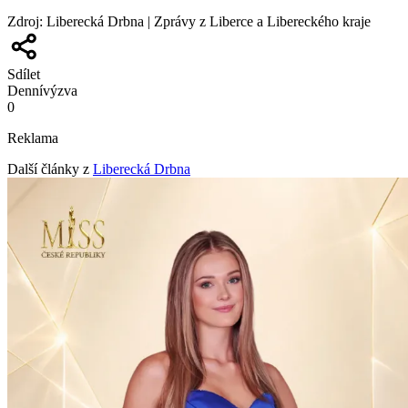
Zdroj
:
Liberecká Drbna | Zprávy z Liberce a Libereckého kraje
Sdílet
Denní
výzva
0
Reklama
Další články z
Liberecká Drbna