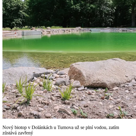
Nový biotop v Dolánkách u Turnova už se plní vodou, zatím
zůstává zavřený