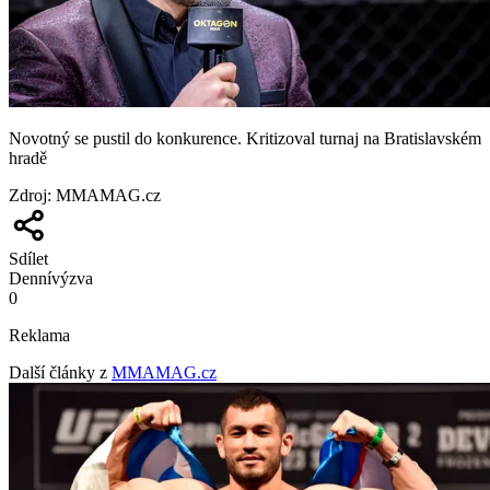
Novotný se pustil do konkurence. Kritizoval turnaj na Bratislavském
hradě
Zdroj
:
MMAMAG.cz
Sdílet
Denní
výzva
0
Reklama
Další články z
MMAMAG.cz