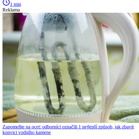
1 min
Reklama
Zapomeňte na ocet: odborníci označili 1 nejlepší způsob, jak zbavit
konvici vodního kamene