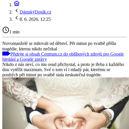
DámskýDeník.cz
8. 6. 2026, 12:25
1 min
Novomanželé se milovali od dětství. Pět minut po svatbě přišla
tragédie, kterou nikdo nečekal
Přidejte si obsah Centrum.cz do oblíbených zdrojů pro Google
hledání a Google zprávy
Nikdo z nás neví, co mu osud přichystal, a proto je třeba z každého
dnu vytěžit maximum. Své o tom ví i mladý pár, kterému se
pouhých pět minut po svatbě stala neskutečná tragédie.