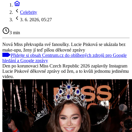
Celebrity
3. 6. 2026, 05:27
3 min
Nová Miss překvapila své fanoušky. Lucie Pisková se ukázala bez
make-upu, ženy jí teď píšou děkovné zprávy
Přidejte si obsah Centrum.cz do oblíbených zdrojů pro Google
hledání a Google zprávy
Den po korunovaci Miss Czech Republic 2026 zaplavily Instagram
Lucie Piskové děkovné zprávy od žen, a to kvůli jednomu jedinému
videu.