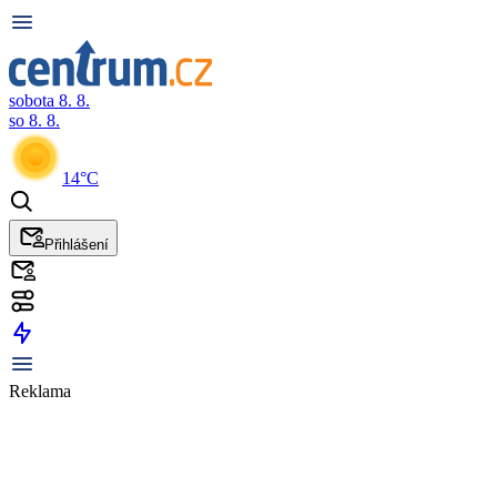
sobota 8. 8.
so 8. 8.
14°C
Přihlášení
Reklama