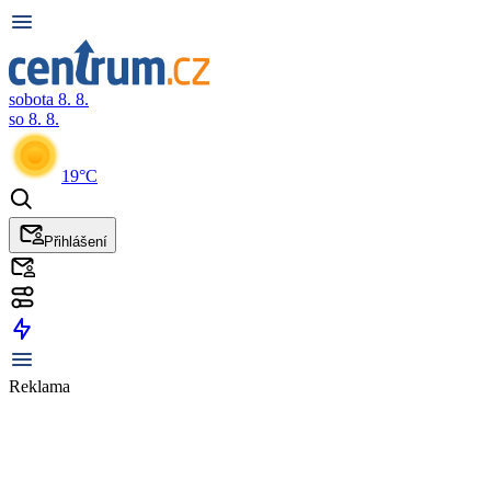
sobota 8. 8.
so 8. 8.
19°C
Přihlášení
Reklama