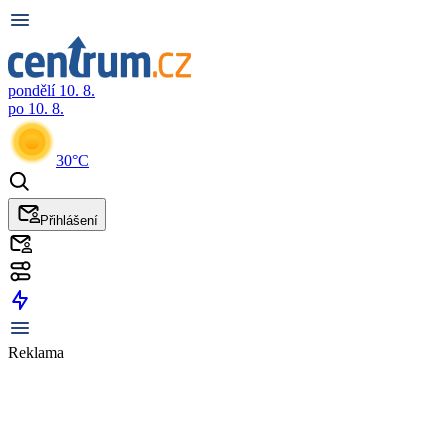
pondělí 10. 8.
po 10. 8.
30°C
Přihlášení
Reklama