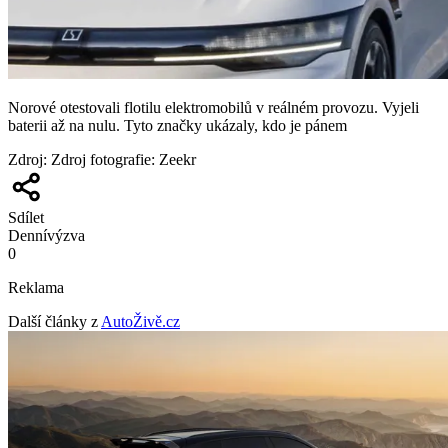
Norové otestovali flotilu elektromobilů v reálném provozu. Vyjeli
baterii až na nulu. Tyto značky ukázaly, kdo je pánem
Zdroj
:
Zdroj fotografie: Zeekr
Sdílet
Denní
výzva
0
Reklama
Další články z
AutoŽivě.cz