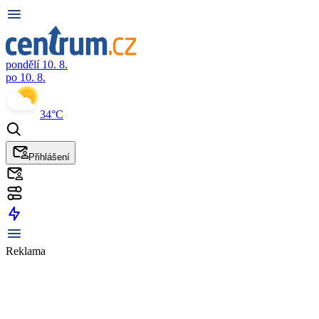
pondělí 10. 8.
po 10. 8.
34°C
Přihlášení
Reklama