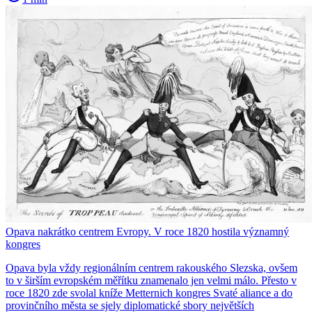
Opava nakrátko centrem Evropy. V roce 1820 hostila významný
kongres
Opava byla vždy regionálním centrem rakouského Slezska, ovšem
to v širším evropském měřítku znamenalo jen velmi málo. Přesto v
roce 1820 zde svolal kníže Metternich kongres Svaté aliance a do
provinčního města se sjely diplomatické sbory největších