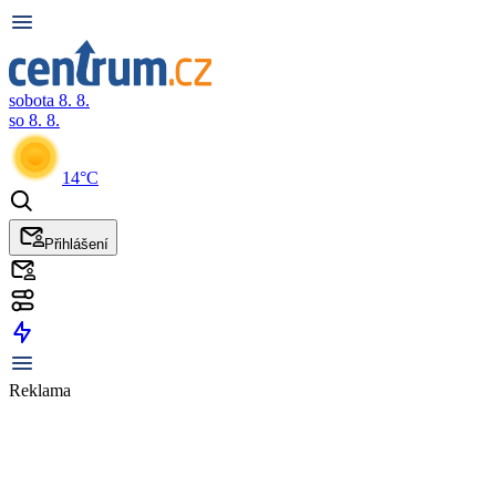
sobota 8. 8.
so 8. 8.
14°C
Přihlášení
Reklama