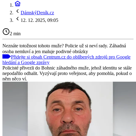
DámskýDeník.cz
12. 12. 2025, 09:05
2 min
Neznáte totožnost tohoto muže? Policie už si neví rady. Záhadná
osoba nemluví a jen maluje podivné obrázky
Přidejte si obsah Centrum.cz do oblíbených zdrojů pro Google
hledání a Google zprávy
Policisté přivezli do Bohnic záhadného muže, jehož identitu se stále
nepodařilo odhalit. Vyzývají proto veřejnost, aby pomohla, pokud o
něm něco ví.