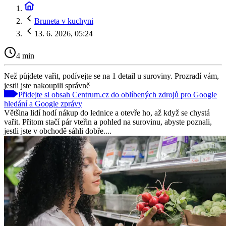
Bruneta v kuchyni
13. 6. 2026, 05:24
4 min
Než půjdete vařit, podívejte se na 1 detail u suroviny. Prozradí vám,
jestli jste nakoupili správně
Přidejte si obsah Centrum.cz do oblíbených zdrojů pro Google
hledání a Google zprávy
Většina lidí hodí nákup do lednice a otevře ho, až když se chystá
vařit. Přitom stačí pár vteřin a pohled na surovinu, abyste poznali,
jestli jste v obchodě sáhli dobře....