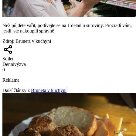
Než půjdete vařit, podívejte se na 1 detail u suroviny. Prozradí vám,
jestli jste nakoupili správně
Zdroj
:
Bruneta v kuchyni
Sdílet
Denní
výzva
0
Reklama
Další články z
Bruneta v kuchyni