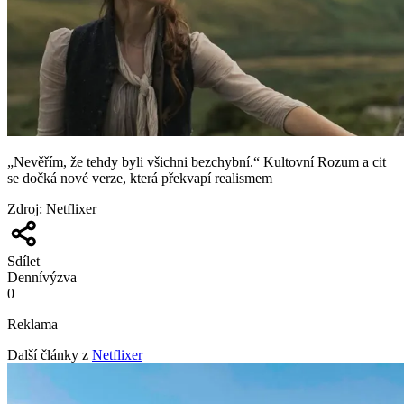
„Nevěřím, že tehdy byli všichni bezchybní.“ Kultovní Rozum a cit
se dočká nové verze, která překvapí realismem
Zdroj
:
Netflixer
Sdílet
Denní
výzva
0
Reklama
Další články z
Netflixer