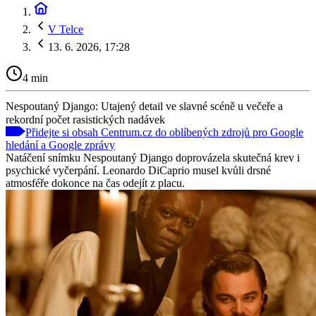
V Telce
13. 6. 2026, 17:28
4 min
Nespoutaný Django: Utajený detail ve slavné scéně u večeře a
rekordní počet rasistických nadávek
Přidejte si obsah Centrum.cz do oblíbených zdrojů pro Google
hledání a Google zprávy
Natáčení snímku Nespoutaný Django doprovázela skutečná krev i
psychické vyčerpání. Leonardo DiCaprio musel kvůli drsné
atmosféře dokonce na čas odejít z placu.