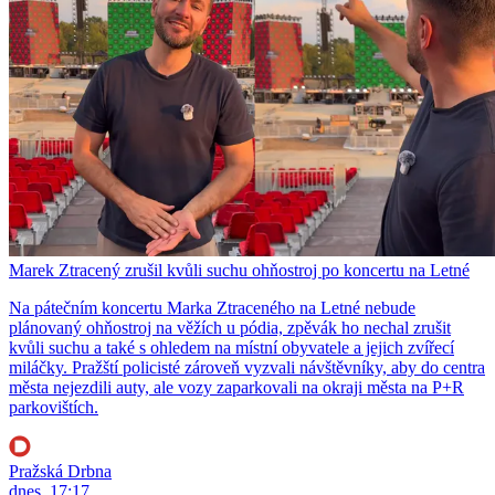
Marek Ztracený zrušil kvůli suchu ohňostroj po koncertu na Letné
Na pátečním koncertu Marka Ztraceného na Letné nebude
plánovaný ohňostroj na věžích u pódia, zpěvák ho nechal zrušit
kvůli suchu a také s ohledem na místní obyvatele a jejich zvířecí
miláčky. Pražští policisté zároveň vyzvali návštěvníky, aby do centra
města nejezdili auty, ale vozy zaparkovali na okraji města na P+R
parkovištích.
Pražská Drbna
dnes, 17:17