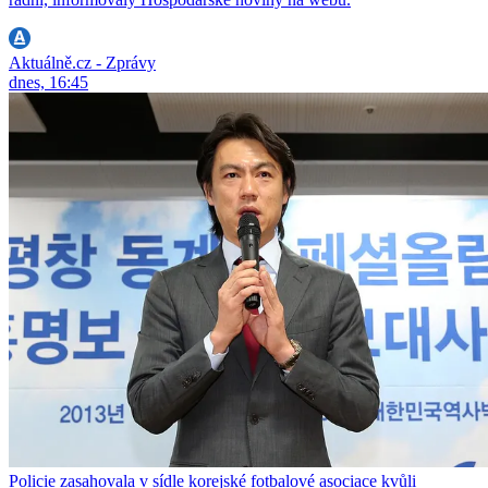
Aktuálně.cz - Zprávy
dnes, 16:45
Policie zasahovala v sídle korejské fotbalové asociace kvůli