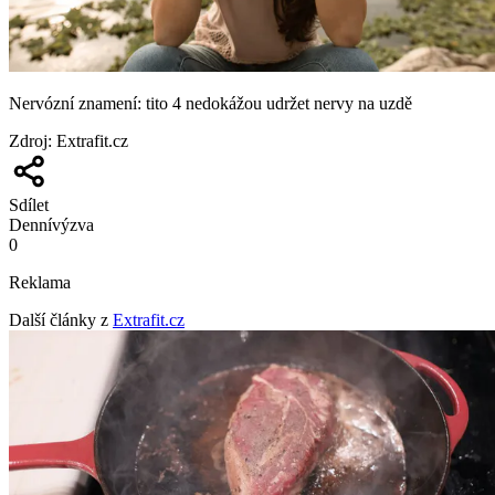
Nervózní znamení: tito 4 nedokážou udržet nervy na uzdě
Zdroj
:
Extrafit.cz
Sdílet
Denní
výzva
0
Reklama
Další články z
Extrafit.cz