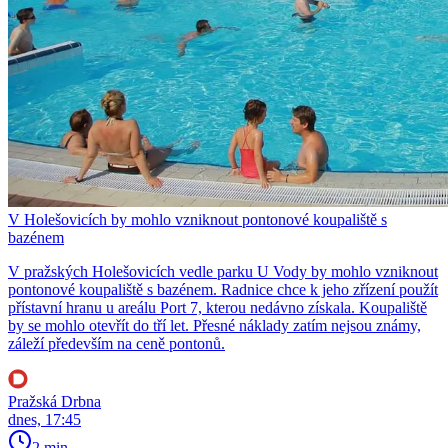
V Holešovicích by mohlo vzniknout pontonové koupaliště s
bazénem
V pražských Holešovicích vedle parku U Vody by mohlo vzniknout
pontonové koupaliště s bazénem. Radnice chce k jeho zřízení použít
přístavní hranu u areálu Port 7, kterou nedávno získala. Koupaliště
by se mohlo otevřít do tří let. Přesné náklady zatím nejsou známy,
záleží především na ceně pontonů.
Pražská Drbna
dnes, 17:45
2 min