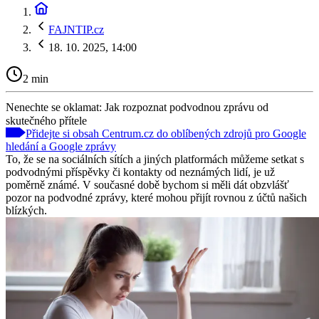
FAJNTIP.cz
18. 10. 2025, 14:00
2 min
Nenechte se oklamat: Jak rozpoznat podvodnou zprávu od
skutečného přítele
Přidejte si obsah Centrum.cz do oblíbených zdrojů pro Google
hledání a Google zprávy
To, že se na sociálních sítích a jiných platformách můžeme setkat s
podvodnými příspěvky či kontakty od neznámých lidí, je už
poměrně známé. V současné době bychom si měli dát obzvlášť
pozor na podvodné zprávy, které mohou přijít rovnou z účtů našich
blízkých.