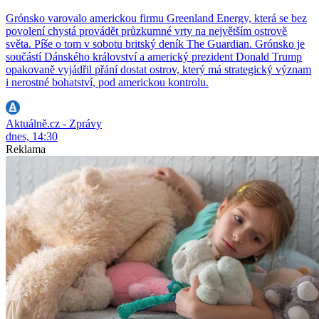
Grónsko varovalo americkou firmu Greenland Energy, která se bez
povolení chystá provádět průzkumné vrty na největším ostrově
světa. Píše o tom v sobotu britský deník The Guardian. Grónsko je
součástí Dánského království a americký prezident Donald Trump
opakovaně vyjádřil přání dostat ostrov, který má strategický význam
i nerostné bohatství, pod americkou kontrolu.
Aktuálně.cz - Zprávy
dnes, 14:30
Reklama