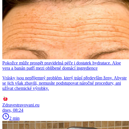
Pokožce může prospět pravidelná péče i dostatek hydratace. Aloe
vera a banán patří mezi oblíbené domácí ingredience
Vrásky jsou nepříjemný problém, který trápí především ženy. Abyste
se jich však zbavili, nemusíte podstupovat náročné procedury, ani
užívat chemické výrobky.
Zdravestravovani.eu
dnes, 08:24
2 min