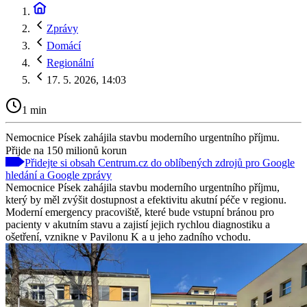
Zprávy
Domácí
Regionální
17. 5. 2026, 14:03
1 min
Nemocnice Písek zahájila stavbu moderního urgentního příjmu.
Přijde na 150 milionů korun
Přidejte si obsah Centrum.cz do oblíbených zdrojů pro Google
hledání a Google zprávy
Nemocnice Písek zahájila stavbu moderního urgentního příjmu,
který by měl zvýšit dostupnost a efektivitu akutní péče v regionu.
Moderní emergency pracoviště, které bude vstupní bránou pro
pacienty v akutním stavu a zajistí jejich rychlou diagnostiku a
ošetření, vznikne v Pavilonu K a u jeho zadního vchodu.