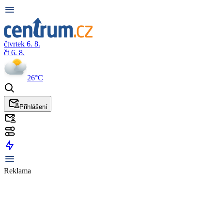
čtvrtek 6. 8.
čt 6. 8.
26°C
Přihlášení
Reklama