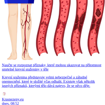
Naučte se rozpoznat příznaky, které mohou ukazovat na přítomnost
smrtelné krevní sraženiny v těle
Krevní sraženina představuje velmi nebezpečné a záludné
onemocnění, které je složité včas odhalit. Existuje však několik
jasných příznaků, kterými tělo dává najevo, že se něco děje.
Krasnezeny.eu
dnes, 08:52