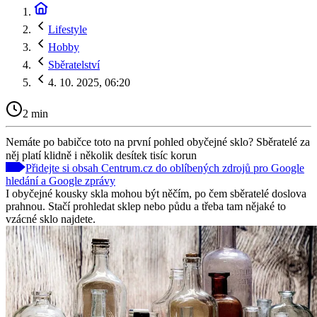
Lifestyle
Hobby
Sběratelství
4. 10. 2025, 06:20
2 min
Nemáte po babičce toto na první pohled obyčejné sklo? Sběratelé za
něj platí klidně i několik desítek tisíc korun
Přidejte si obsah Centrum.cz do oblíbených zdrojů pro Google
hledání a Google zprávy
I obyčejné kousky skla mohou být něčím, po čem sběratelé doslova
prahnou. Stačí prohledat sklep nebo půdu a třeba tam nějaké to
vzácné sklo najdete.