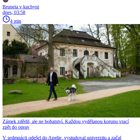
Bruneta v kuchyni
dnes, 03:58
4 min
Zámek zdědil, ale ne bohatství. Každou vydělanou korunu vrací
zpět do oprav
V sedmnácti odešel do Anglie, vystudoval univerzitu a začal