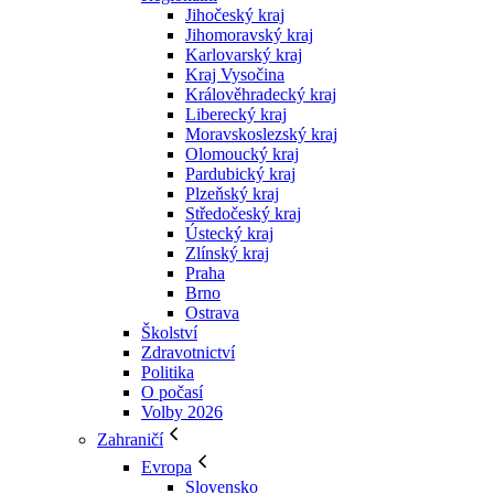
Jihočeský kraj
Jihomoravský kraj
Karlovarský kraj
Kraj Vysočina
Králověhradecký kraj
Liberecký kraj
Moravskoslezský kraj
Olomoucký kraj
Pardubický kraj
Plzeňský kraj
Středočeský kraj
Ústecký kraj
Zlínský kraj
Praha
Brno
Ostrava
Školství
Zdravotnictví
Politika
O počasí
Volby 2026
Zahraničí
Evropa
Slovensko