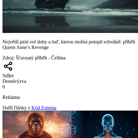
Největší pirát své doby a loď, kterou možná potopil schválně: příběh
Queen Anne’s Revenge
Zdroj
:
Šťavnatý příběh - Čeština
Sdílet
Denní
výzva
0
Reklama
Další články z
Kód Enigma