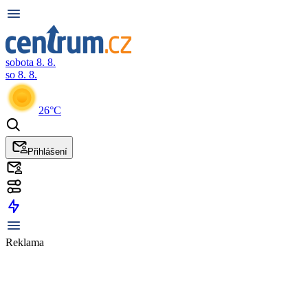
sobota 8. 8.
so 8. 8.
26°C
Přihlášení
Reklama