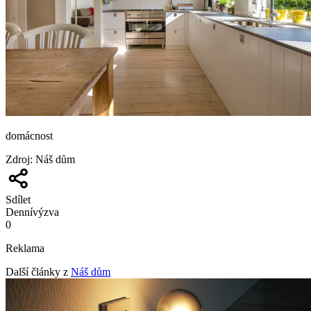
domácnost
Zdroj
:
Náš dům
Sdílet
Denní
výzva
0
Reklama
Další články z
Náš dům