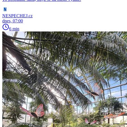
NESPECHEJ.cz
dnes, 07:00
6 min