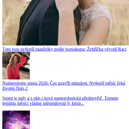
Toto jsou nejlepší manželky podle horoskopu: Žebříčku vévodí Raci
Numerologie srpna 2026: Čas uzavřít minulost. Nejlepší měsíc čeká
životní číslo 2
Srpen je tady a s ním i nová numerologická předpověď. Tomuto
letnímu měsíci vládne mírumilovná 9, která...