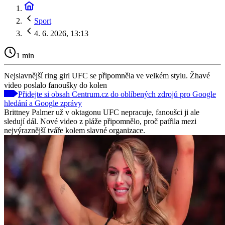
Sport
4. 6. 2026, 13:13
1 min
Nejslavnější ring girl UFC se připomněla ve velkém stylu. Žhavé
video poslalo fanoušky do kolen
Přidejte si obsah Centrum.cz do oblíbených zdrojů pro Google
hledání a Google zprávy
Brittney Palmer už v oktagonu UFC nepracuje, fanoušci ji ale
sledují dál. Nové video z pláže připomnělo, proč patřila mezi
nejvýraznější tváře kolem slavné organizace.