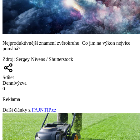
Nejproduktivnější znamení zvěrokruhu. Co jim na výkon nejvíce
pomáhá?
Zdroj
:
Sergey Nivens / Shutterstock
Sdílet
Denní
výzva
0
Reklama
Další články z
FAJNTIP.cz