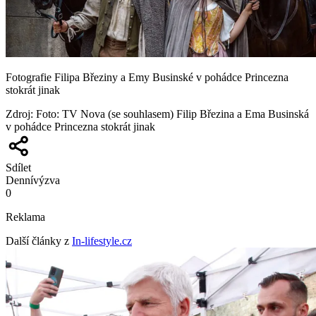
Fotografie Filipa Březiny a Emy Businské v pohádce Princezna
stokrát jinak
Zdroj
:
Foto: TV Nova (se souhlasem) Filip Březina a Ema Businská
v pohádce Princezna stokrát jinak
Sdílet
Denní
výzva
0
Reklama
Další články z
In-lifestyle.cz