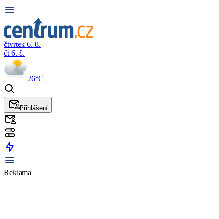
čtvrtek 6. 8.
čt 6. 8.
26°C
Přihlášení
Reklama