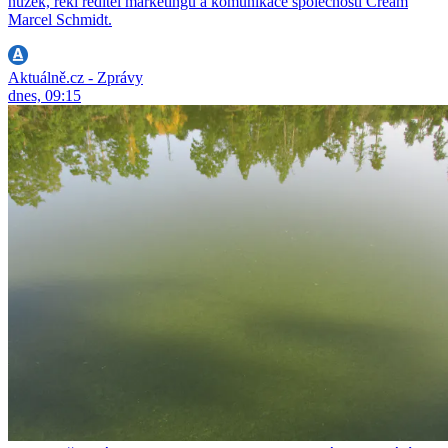
nůžek, řekl ředitel marketingu a komunikace společnosti Cream
Marcel Schmidt.
Aktuálně.cz - Zprávy
dnes, 09:15