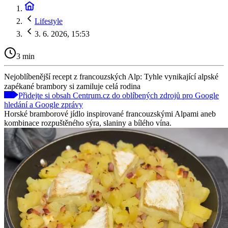
Lifestyle
3. 6. 2026, 15:53
3 min
Nejoblíbenější recept z francouzských Alp: Tyhle vynikající alpské
zapékané brambory si zamiluje celá rodina
Přidejte si obsah Centrum.cz do oblíbených zdrojů pro Google
hledání a Google zprávy
Horské bramborové jídlo inspirované francouzskými Alpami aneb
kombinace rozpuštěného sýra, slaniny a bílého vína.