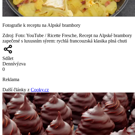
Fotografie k receptu na Alpské brambory
Zdroj
:
Foto: YouTube / Ricette Fresche, Recept na Alpské brambory
zapečené s luxusním sýrem: rychlá francouzská klasika plná chuti
Sdílet
Denní
výzva
0
Reklama
Další články z
Cooky.cz