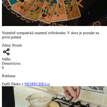
Nejméně sympatická znamení zvěrokruhu: V davu je poznáte na
první pohled
Zdroj
:
Pexels
Sdílet
Denní
výzva
0
Reklama
Další články z
NESPECHEJ.cz