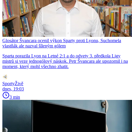
Glosátor Švancara ocenil výkon Sparty proti Lyonu, Suchomela
vlastňák ale nazval šíleným gólem
Sparta porazila Lyon na Letné 2:1 a do odvety 3. předkola Ligy
mistrů si veze jednogólový náskok. Petr Švancara ale upozornil i na
moment, který mohl všechno zhatit.
SportyŽivě
dnes, 19:03
3 min