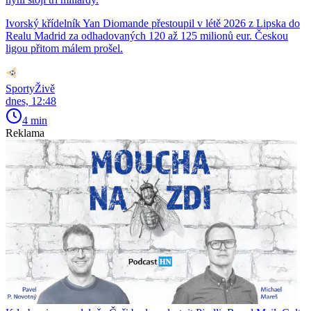
Ivorský křídelník Yan Diomande přestoupil v létě 2026 z Lipska do
Realu Madrid za odhadovaných 120 až 125 milionů eur. Českou
ligou přitom málem prošel.
SportyŽivě
dnes, 12:48
4 min
Reklama