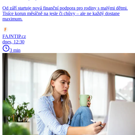
Od září startuje nová finanční podpora pro rodiny s malými dětmi.
Tisíce korun měsíčně na jesle či chůvy – ale ne každý dostane
maximum.
FAJNTIP.cz
dnes, 12:30
3 min