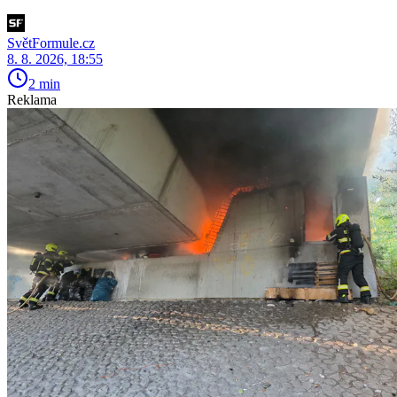
SvětFormule.cz
8. 8. 2026, 18:55
2 min
Reklama