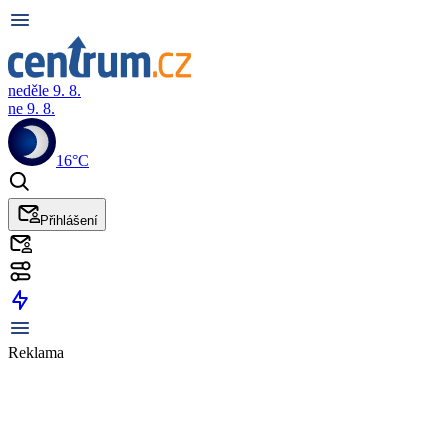
neděle 9. 8.
ne 9. 8.
16°C
Přihlášení
Reklama