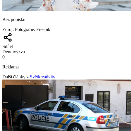
Bez popisku
Zdroj
:
Fotografie: Freepik
Sdílet
Denní
výzva
0
Reklama
Další články z
Světkreativity