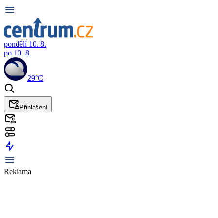
pondělí 10. 8.
po 10. 8.
29°C
Přihlášení
Reklama