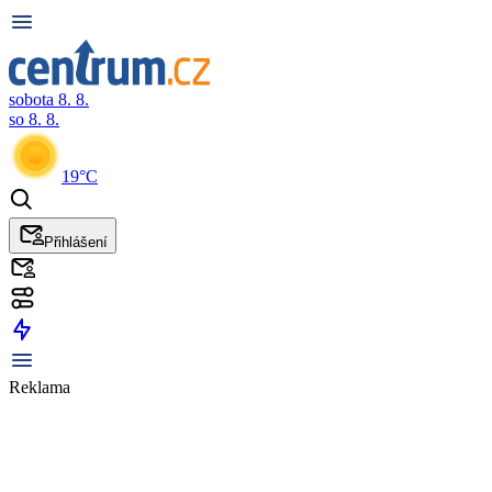
sobota 8. 8.
so 8. 8.
19°C
Přihlášení
Reklama