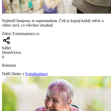
Nejhorší šampony ze supermarketu. Češi je kupují každý měsíc a
vůbec neví, co všechno obsahují
Zdroj
:
Extrainspirace.cz
Sdílet
Denní
výzva
0
Reklama
Další články z
ExtraInspirace