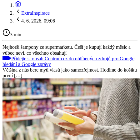
ExtraInspirace
4. 6. 2026, 09:06
3 min
Nejhorší šampony ze supermarketu. Češi je kupují každý měsíc a
vůbec neví, co všechno obsahují
Přidejte si obsah Centrum.cz do oblíbených zdrojů pro Google
hledání a Google zprávy
Většina z nás bere mytí vlasů jako samozřejmost. Hodíme do košíku
první […]