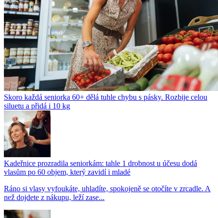
Skoro každá seniorka 60+ dělá tuhle chybu s pásky. Rozbije celou
siluetu a přidá i 10 kg
Kadeřnice prozradila seniorkám: tahle 1 drobnost u účesu dodá
vlasům po 60 objem, který zavidí i mladé
Ráno si vlasy vyfoukáte, uhladíte, spokojeně se otočíte v zrcadle. A
než dojdete z nákupu, leží zase...