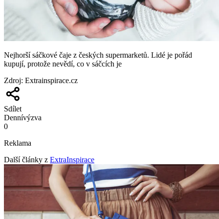
Nejhorší sáčkové čaje z českých supermarketů. Lidé je pořád
kupují, protože nevědí, co v sáčcích je
Zdroj
:
Extrainspirace.cz
Sdílet
Denní
výzva
0
Reklama
Další články z
ExtraInspirace