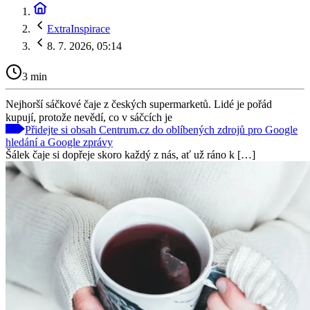
ExtraInspirace
8. 7. 2026, 05:14
3 min
Nejhorší sáčkové čaje z českých supermarketů. Lidé je pořád
kupují, protože nevědí, co v sáčcích je
Přidejte si obsah Centrum.cz do oblíbených zdrojů pro Google
hledání a Google zprávy
Šálek čaje si dopřeje skoro každý z nás, ať už ráno k […]