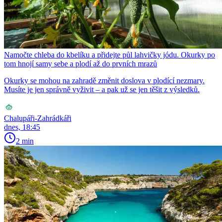
Namočte chleba do kbelíku a přidejte půl lahvičky jódu. Okurky po
tom hnojí samy sebe a plodí až do prvních mrazů
Okurky se mohou na zahradě změnit doslova v plodící nezmary.
Musíte je jen správně vyživit – a pak už se jen těšit z výsledků.
Chalupáři-Zahrádkáři
dnes, 18:45
2 min