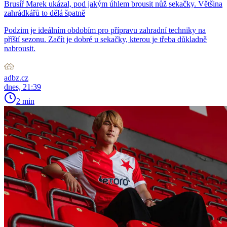
Brusíř Marek ukázal, pod jakým úhlem brousit nůž sekačky. Většina
zahrádkářů to dělá špatně
Podzim je ideálním obdobím pro přípravu zahradní techniky na
příští sezonu. Začít je dobré u sekačky, kterou je třeba důkladně
nabrousit.
adbz.cz
dnes, 21:39
2 min