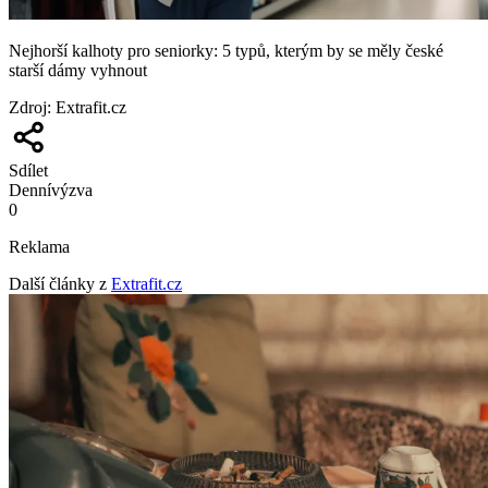
Nejhorší kalhoty pro seniorky: 5 typů, kterým by se měly české
starší dámy vyhnout
Zdroj
:
Extrafit.cz
Sdílet
Denní
výzva
0
Reklama
Další články z
Extrafit.cz