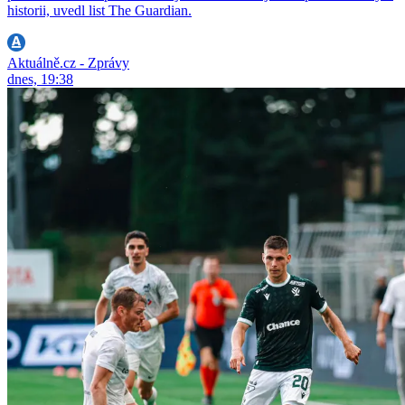
historii, uvedl list The Guardian.
Aktuálně.cz - Zprávy
dnes, 19:38