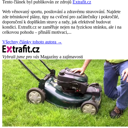
Tento článek byl publikován ze zdrojů
Extrafit.cz
Web věnovaný sportu, posilování a zdravému stravování. Najdete
zde tréninkové plány, tipy na cvičení pro začátečníky i pokročilé,
doporučení k doplňkům stravy a rady, jak efektivně budovat
kondici. Extrafit.cz se zaměřuje nejen na fyzickou stránku, ale i na
celkovou pohodu – přináší motivaci,...
Všechny články tohoto autora →
Vybrali jsme pro vás
Magazíny a zajímavosti