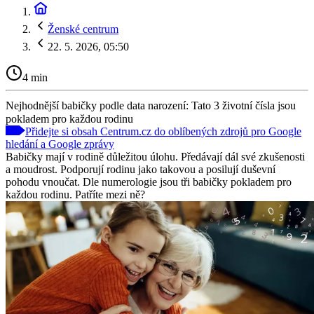
Ženské centrum
22. 5. 2026, 05:50
4 min
Nejhodnější babičky podle data narození: Tato 3 životní čísla jsou
pokladem pro každou rodinu
Přidejte si obsah Centrum.cz do oblíbených zdrojů pro Google
hledání a Google zprávy
Babičky mají v rodině důležitou úlohu. Předávají dál své zkušenosti
a moudrost. Podporují rodinu jako takovou a posilují duševní
pohodu vnoučat. Dle numerologie jsou tři babičky pokladem pro
každou rodinu. Patříte mezi ně?