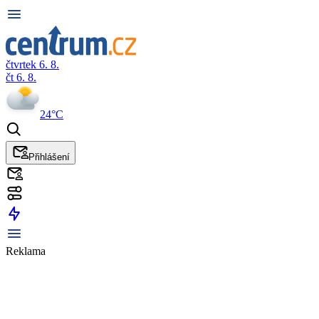
čtvrtek 6. 8.
čt 6. 8.
24°C
Přihlášení
Reklama