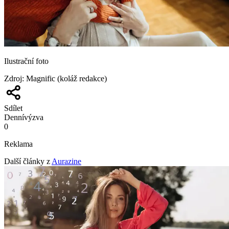
Ilustrační foto
Zdroj
:
Magnific (koláž redakce)
Sdílet
Denní
výzva
0
Reklama
Další články z
Aurazine